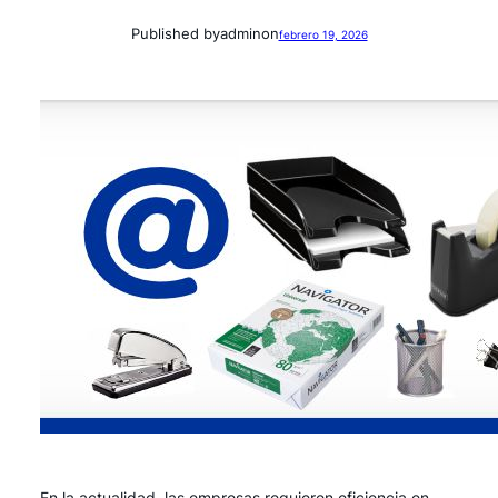
Published by
admin
on
febrero 19, 2026