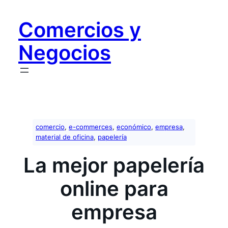
Saltar
al
Comercios y
contenido
Negocios
comercio
, 
e-commerces
, 
económico
, 
empresa
, 
material de oficina
, 
papelería
La mejor papelería
online para
empresa