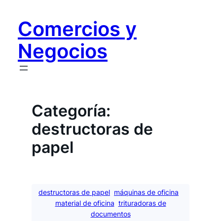
Saltar
al
Comercios y
contenido
Negocios
Categoría:
destructoras de
papel
destructoras de papel
máquinas de oficina
material de oficina
trituradoras de
documentos