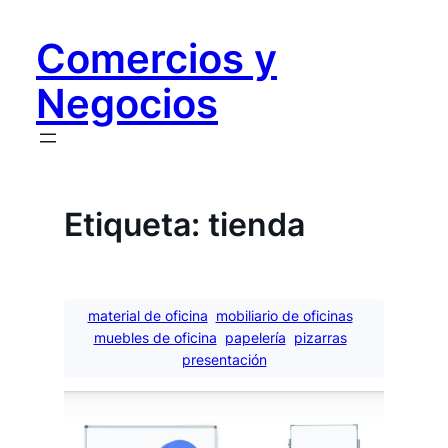
Saltar
al
Comercios y
contenido
Negocios
Etiqueta:
tienda
material de oficina
mobiliario de oficinas
muebles de oficina
papelería
pizarras
presentación