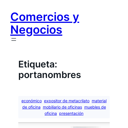
Saltar
al
Comercios y
contenido
Negocios
Etiqueta:
portanombres
económico
expositor de metacrilato
material
de oficina
mobiliario de oficinas
muebles de
oficina
presentación