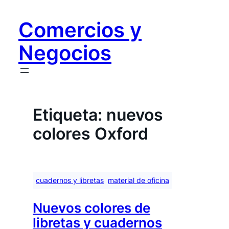
Saltar
al
Comercios y
contenido
Negocios
Etiqueta:
nuevos
colores Oxford
cuadernos y libretas
material de oficina
Nuevos colores de
libretas y cuadernos